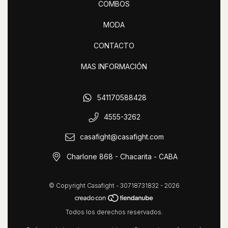
COMBOS
MODA
CONTACTO
MAS INFORMACIÓN
541170588428
4555-3262
casafight@casafight.com
Charlone 868 - Chacarita - CABA
© Copyright Casafight - 30718731832 - 2026
Todos los derechos reservados.