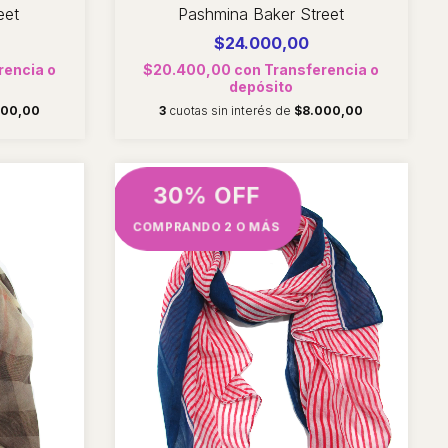
eet
Pashmina Baker Street
$24.000,00
rencia o
$20.400,00
con
Transferencia o
depósito
000,00
3
cuotas sin interés de
$8.000,00
30% OFF
COMPRANDO 2 O MÁS