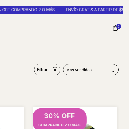
 2 O MÁS -
ENVÍO GRATIS A PARTIR DE $50.000 EN CABA Y G
0
Filtrar
30% OFF
COMPRANDO 2 O MÁS