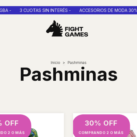
S SIN INTERÉS -
ACCESORIOS DE MODA 30% OFF COMPRANDO
Inicio
>
Pashminas
Pashminas
% OFF
30% OFF
DO 2 O MÁS
COMPRANDO 2 O MÁS