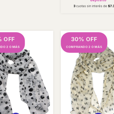
3
cuotas sin interés de
$7.
% OFF
30% OFF
DO 2 O MÁS
COMPRANDO 2 O MÁS