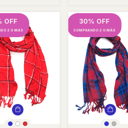
% OFF
30% OFF
DO 2 O MÁS
COMPRANDO 2 O MÁS