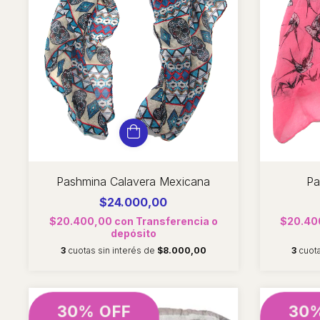
Pashmina Calavera Mexicana
Pa
$24.000,00
$20.400,00
con
Transferencia o
$20.40
depósito
3
cuotas sin interés de
$8.000,00
3
cuot
30% OFF
30