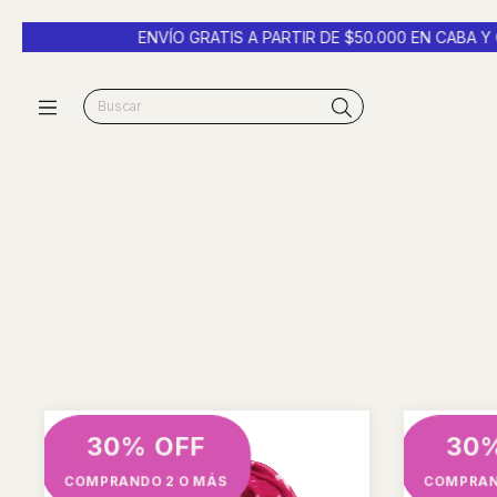
ENVÍO GRATIS A PARTIR DE $50.000 EN CABA Y GBA -
3 CUOTA
30% OFF
30
COMPRANDO 2 O MÁS
COMPRAN