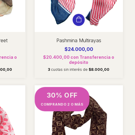
reet
Pashmina Multirayas
$24.000,00
rencia o
$20.400,00
con
Transferencia o
depósito
000,00
3
cuotas sin interés de
$8.000,00
30% OFF
COMPRANDO 2 O MÁS