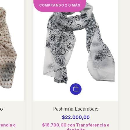
COMPRANDO 2 O MÁS
co
Pashmina Escarabajo
$22.000,00
rencia o
$18.700,00
con
Transferencia o
depósito