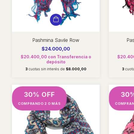
Pashmina Savile Row
Pas
$24.000,00
$20.400,00
con
Transferencia o
$20.40
depósito
3
cuotas sin interés de
$8.000,00
3
cuot
30% OFF
30
COMPRANDO 2 O MÁS
COMPRAN