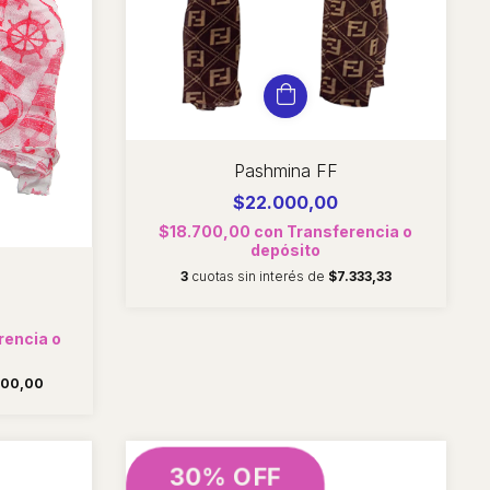
Pashmina FF
$22.000,00
$18.700,00
con
Transferencia o
depósito
3
cuotas sin interés de
$7.333,33
rencia o
000,00
30% OFF