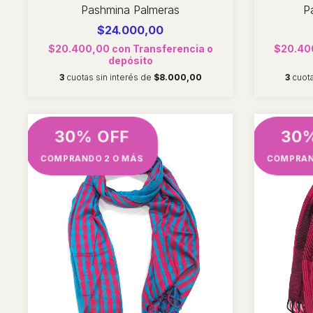
Pashmina Palmeras
P
$24.000,00
$20.400,00
con
Transferencia o
$20.40
depósito
3
cuotas sin interés de
$8.000,00
3
cuot
30% OFF
30
COMPRANDO 2 O MÁS
COMPRAN